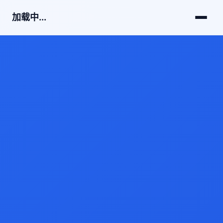
加载中...