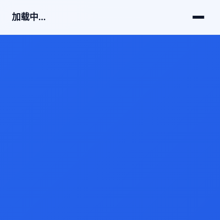
加载中...