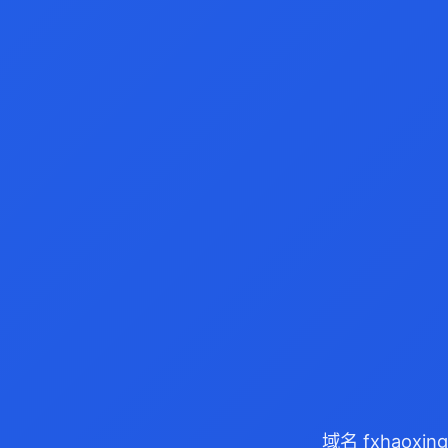
域名 fxhaox