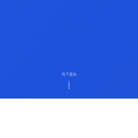
向下滚动
ABOUT US